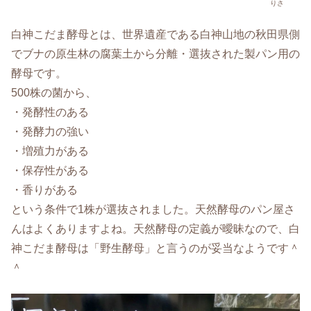
りさ
白神こだま酵母とは、世界遺産である白神山地の秋田県側
でブナの原生林の腐葉土から分離・選抜された製パン用の
酵母です。
500株の菌から、
・発酵性のある
・発酵力の強い
・増殖力がある
・保存性がある
・香りがある
という条件で1株が選抜されました。天然酵母のパン屋さ
んはよくありますよね。天然酵母の定義が曖昧なので、白
神こだま酵母は「野生酵母」と言うのが妥当なようです＾
＾