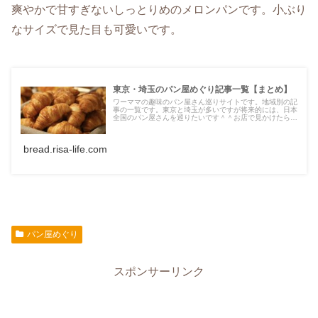
爽やかで甘すぎないしっとりめのメロンパンです。小ぶり
なサイズで見た目も可愛いです。
東京・埼玉のパン屋めぐり記事一覧【まとめ】
ワーママの趣味のパン屋さん巡りサイトです。地域別の記
事の一覧です。東京と埼玉が多いですが将来的には、日本
全国のパン屋さんを巡りたいです＾＾お店で見かけたら絶
対購入してしまうパンは【ベーコンエピ】です。あと、ラ
ズベリーやアプリコットなど酸味の
bread.risa-life.com
パン屋めぐり
スポンサーリンク