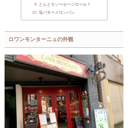
とんとろソーセージロール？
塩バターメロンパン
ロワンモンターニュの外観