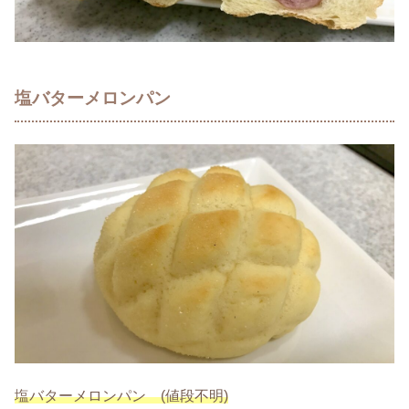
塩バターメロンパン
塩バターメロンパン (値段不明)