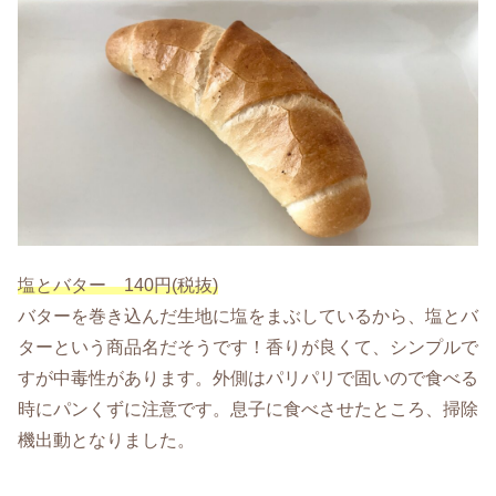
塩とバター 140円(税抜)
バターを巻き込んだ生地に塩をまぶしているから、塩とバ
ターという商品名だそうです！香りが良くて、シンプルで
すが中毒性があります。外側はパリパリで固いので食べる
時にパンくずに注意です。息子に食べさせたところ、掃除
機出動となりました。