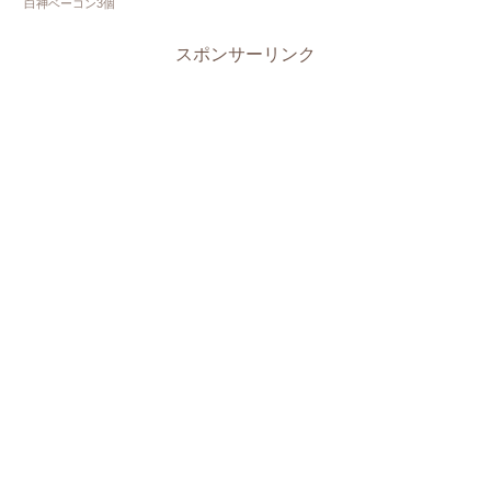
白神ベーコン3個
スポンサーリンク