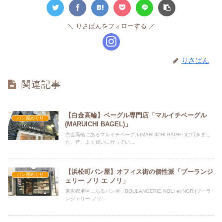
りさぱんをフォローする
りさぱん
関連記事
【白金高輪】ベーグル専門店「マルイチベーグル
パン屋めぐり
(MARUICHI BAGEL)」
白金高輪にあるマルイチベーグル(MARUICHI BAGEL)に行きまし
た。昔、よく買いに行ってい...
【浜松町パン屋】オフィス街の個性派「ブーランジ
パン屋めぐり
ェリー ノリ エ ノリ」
東京都港区にあるパン屋「BOULANGERIE NOLI et NORI(ブーラ
ンジェリー ノリ ...