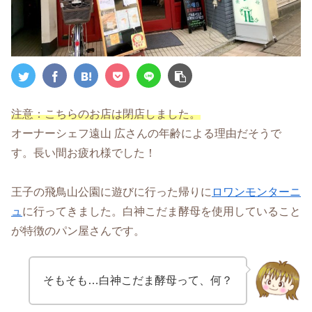
注意：こちらのお店は閉店しました。
オーナーシェフ遠山 広さんの年齢による理由だそうで
す。長い間お疲れ様でした！
王子の飛鳥山公園に遊びに行った帰りに
ロワンモンターニ
ュ
に行ってきました。白神こだま酵母を使用していること
が特徴のパン屋さんです。
そもそも…白神こだま酵母って、何？