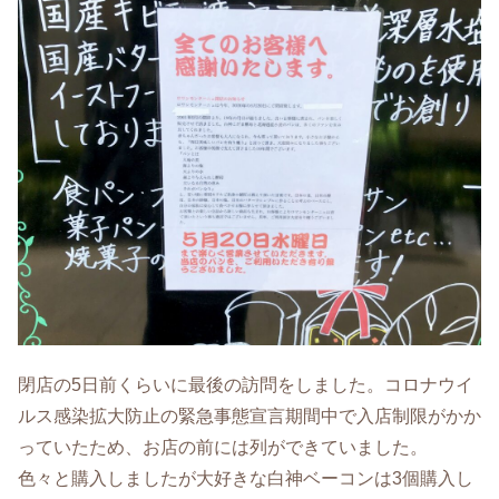
閉店の5日前くらいに最後の訪問をしました。コロナウイ
ルス感染拡大防止の緊急事態宣言期間中で入店制限がかか
っていたため、お店の前には列ができていました。
色々と購入しましたが大好きな白神ベーコンは3個購入し