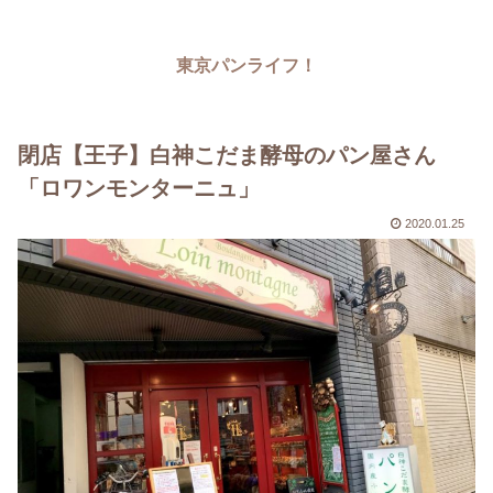
東京パンライフ！
閉店【王子】白神こだま酵母のパン屋さん
「ロワンモンターニュ」
2020.01.25