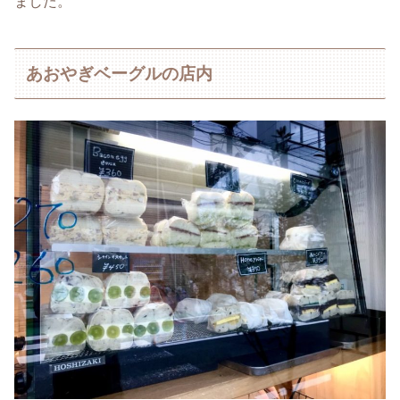
ました。
あおやぎベーグルの店内