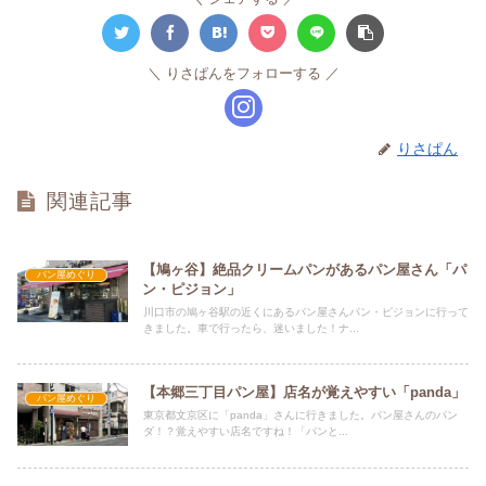
りさぱんをフォローする
りさぱん
関連記事
【鳩ヶ谷】絶品クリームパンがあるパン屋さん「パ
パン屋めぐり
ン・ピジョン」
川口市の鳩ヶ谷駅の近くにあるパン屋さんパン・ピジョンに行って
きました。車で行ったら、迷いました！ナ...
【本郷三丁目パン屋】店名が覚えやすい「panda」
パン屋めぐり
東京都文京区に「panda」さんに行きました。パン屋さんのパン
ダ！？覚えやすい店名ですね！「パンと...