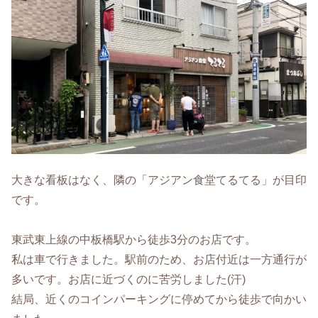
大きな看板はなく、隣の「アジアン食堂てるてる」が目印
です。
東武東上線の中板橋駅から徒歩3分のお店です。
私は車で行きました。駅前のため、お店付近は一方通行が
多いです。お店に近づくのに苦労しました(汗)
結局、近くのコインパーキングに停めてから徒歩で向かい