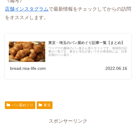
《備考》
店舗インスタグラム
で最新情報をチェックしてからの訪問
をオススメします。
東京・埼玉のパン屋めぐり記事一覧【まとめ】
ワーママの趣味のパン屋さん巡りサイトです。地域別の記
事の一覧です。東京と埼玉が多いですが将来的には、日本
全国のパン屋さ...
bread.risa-life.com
2022.06.16
パン屋めぐり
東京
スポンサーリンク