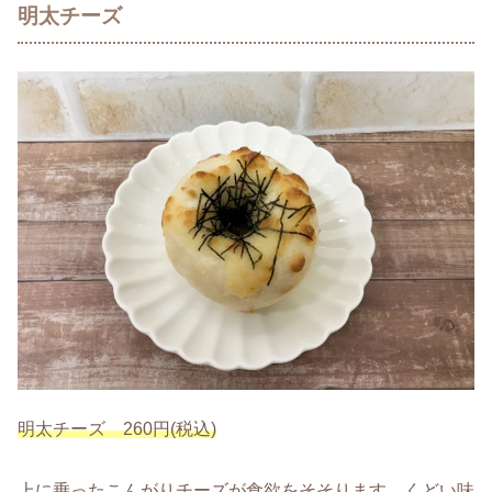
明太チーズ
明太チーズ 260円(税込)
上に乗ったこんがりチーズが食欲をそそります。くどい味