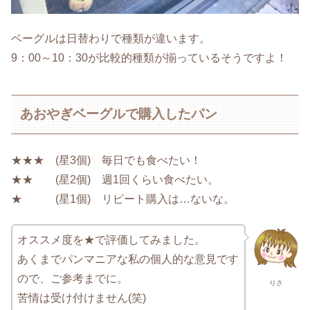
ベーグルは日替わりで種類が違います。
9：00～10：30が比較的種類が揃っているそうですよ！
あおやぎベーグルで購入したパン
★★★ (星3個) 毎日でも食べたい！
★★ (星2個) 週1回くらい食べたい。
★ (星1個) リピート購入は…ないな。
オススメ度を★で評価してみました。
あくまでパンマニアな私の個人的な意見です
ので、ご参考までに。
りさ
苦情は受け付けません(笑)